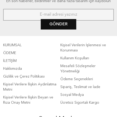
En son haberler, bildirimler ve daha fazla tasarım için kaydolun
GÖNDER
KURUMSAL
Kişisel Verilerin İşlenmesi ve
Korunması
ÖDEME
Kullanım Koşulları
İLETİŞİM
Mesafeli Sözleşmeler
Hakkımızda
Yönetmeliği
Gizlilik ve Çerez Politikası
Ödeme Seçenekleri
Kişisel Verilere İlişkin Aydınlatma
Sipariş, Teslimat ve İade
Metni
Sosyal Medya
Kişisel Verilere İlişkin Beyan ve
Rıza Onay Metni
Ücretsiz Sigortalı Kargo