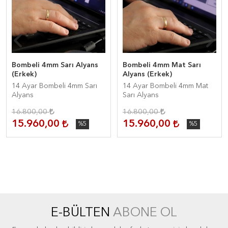
Bombeli 4mm Sarı Alyans
Bombeli 4mm Mat Sarı
(Erkek)
Alyans (Erkek)
14 Ayar Bombeli 4mm Sarı
14 Ayar Bombeli 4mm Mat
Alyans
Sarı Alyans
16.800,00
16.800,00
15.960,00
15.960,00
%5
%5
E-BÜLTEN
ABONE OL