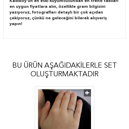
Kadıköy'ün en eski kuyumcusundan en trend takıları
en uygun fiyatlara alın, özellikle gram bilgisini
yazıyoruz, fotografları detaylı bir çok açıdan
çekiyoruz, çünkü ne geleceğini bilerek alışveriş
yapın!
BU ÜRÜN AŞAĞIDAKILERLE SET
OLUŞTURMAKTADIR