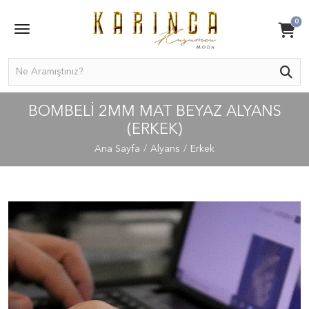
0
BOMBELI 2MM MAT BEYAZ ALYANS
(ERKEK)
Ana Sayfa
Alyans
Erkek