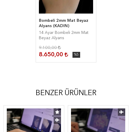
Bombeli 2mm Mat Beyaz
Alyans (KADIN)
14 Ayar Bombeli 2mm Mat
Beyaz Alyans
9.100,00
8.650,00
%5
BENZER ÜRÜNLER