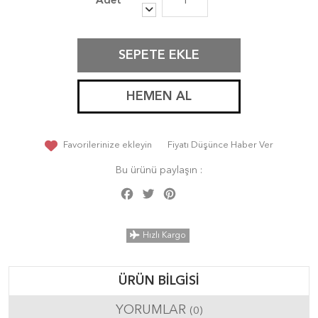
SEPETE EKLE
HEMEN AL
Favorilerinize ekleyin
Fiyatı Düşünce Haber Ver
Bu ürünü paylaşın :
Facebook
Twitter
Pinterest
Share
Hızlı Kargo
ÜRÜN BILGISI
YORUMLAR
(0)