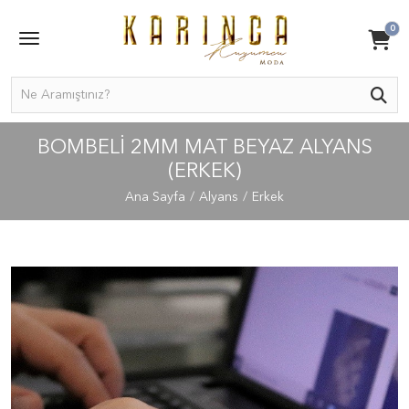
0
BOMBELI 2MM MAT BEYAZ ALYANS
(ERKEK)
Ana Sayfa
Alyans
Erkek