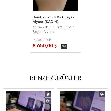
Bombeli 2mm Mat Beyaz
Alyans (KADIN)
14 Ayar Bombeli 2mm Mat
Beyaz Alyans
9.100,00
8.650,00
%5
BENZER ÜRÜNLER