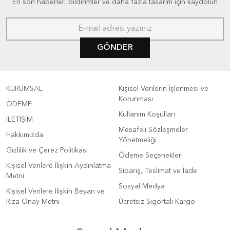
En son haberler, bildirimler ve daha fazla tasarım için kaydolun
GÖNDER
KURUMSAL
Kişisel Verilerin İşlenmesi ve
Korunması
ÖDEME
Kullanım Koşulları
İLETİŞİM
Mesafeli Sözleşmeler
Hakkımızda
Yönetmeliği
Gizlilik ve Çerez Politikası
Ödeme Seçenekleri
Kişisel Verilere İlişkin Aydınlatma
Sipariş, Teslimat ve İade
Metni
Sosyal Medya
Kişisel Verilere İlişkin Beyan ve
Rıza Onay Metni
Ücretsiz Sigortalı Kargo