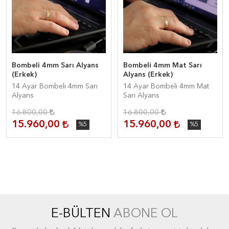
Bombeli 4mm Sarı Alyans
Bombeli 4mm Mat Sarı
(Erkek)
Alyans (Erkek)
14 Ayar Bombeli 4mm Sarı
14 Ayar Bombeli 4mm Mat
Alyans
Sarı Alyans
16.800,00
16.800,00
15.960,00
15.960,00
%5
%5
E-BÜLTEN
ABONE OL