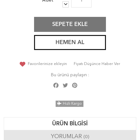
SEPETE EKLE
HEMEN AL
Favorilerinize ekleyin
Fiyatı Düşünce Haber Ver
Bu ürünü paylaşın :
Facebook
Twitter
Pinterest
Share
Hızlı Kargo
ÜRÜN BILGISI
YORUMLAR
(0)