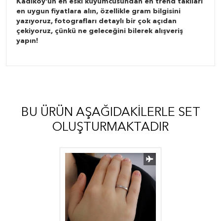
Kadıköy'ün en eski kuyumcusundan en trend takıları
en uygun fiyatlara alın, özellikle gram bilgisini
yazıyoruz, fotografları detaylı bir çok açıdan
çekiyoruz, çünkü ne geleceğini bilerek alışveriş
yapın!
BU ÜRÜN AŞAĞIDAKILERLE SET
OLUŞTURMAKTADIR