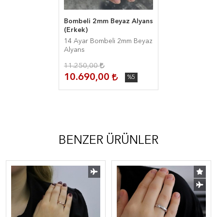
Bombeli 2mm Beyaz Alyans
(Erkek)
14 Ayar Bombeli 2mm Beyaz
Alyans
11.250,00
10.690,00
%5
BENZER ÜRÜNLER