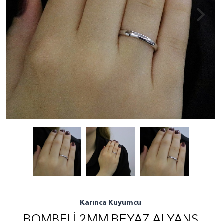
Karınca Kuyumcu
BOMBELI 2MM BEYAZ ALYANS