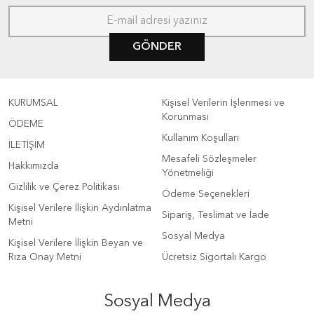
GÖNDER
KURUMSAL
Kişisel Verilerin İşlenmesi ve
Korunması
ÖDEME
Kullanım Koşulları
İLETİŞİM
Mesafeli Sözleşmeler
Hakkımızda
Yönetmeliği
Gizlilik ve Çerez Politikası
Ödeme Seçenekleri
Kişisel Verilere İlişkin Aydınlatma
Sipariş, Teslimat ve İade
Metni
Sosyal Medya
Kişisel Verilere İlişkin Beyan ve
Rıza Onay Metni
Ücretsiz Sigortalı Kargo
Sosyal Medya