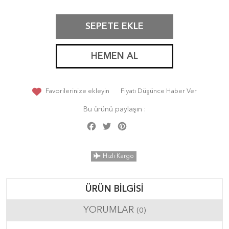
SEPETE EKLE
HEMEN AL
Favorilerinize ekleyin
Fiyatı Düşünce Haber Ver
Bu ürünü paylaşın :
Facebook
Twitter
Pinterest
Share
Hızlı Kargo
ÜRÜN BILGISI
YORUMLAR
(0)