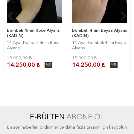
Bombeli 4mm Rose Alyans
Bombeli 4mm Beyaz Alyans
(KADIN)
(KADIN)
14 Ayar Bombeli 4mm Rose
14 Ayar Bombeli 4mm Beyaz
Alyans
Alyans
15.000,00
15.000,00
14.250,00
14.250,00
%5
%5
E-BÜLTEN
ABONE OL
En son haberler, bildirimler ve daha fazla tasarım için kaydolun