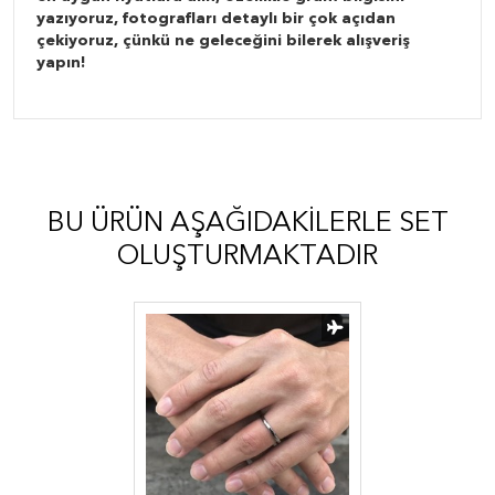
yazıyoruz, fotografları detaylı bir çok açıdan
çekiyoruz, çünkü ne geleceğini bilerek alışveriş
yapın!
BU ÜRÜN AŞAĞIDAKILERLE SET
OLUŞTURMAKTADIR