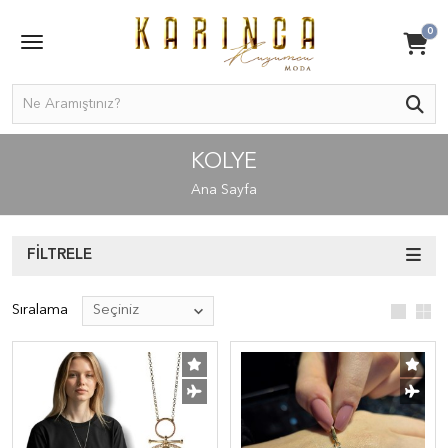
0
KOLYE
Ana Sayfa
FILTRELE
Sıralama