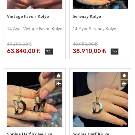
Vintage Favori Kolye
Serenay Kolye
14 Ayar Vintage Favori Kolye
14 Ayar Serenay Kolye
67.200,00
40.950,00
63.840,00
38.910,00
%5
%5
Sophia Harf Kolye Ucu
Sophia Harf Kolye