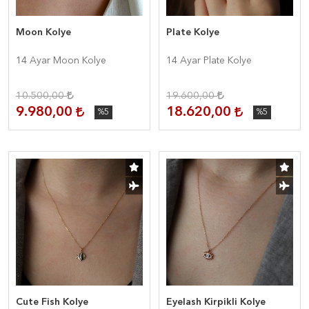
Moon Kolye
Plate Kolye
14 Ayar Moon Kolye
14 Ayar Plate Kolye
10.500,00
19.600,00
9.980,00
18.620,00
%5
%5
Cute Fish Kolye
Eyelash Kirpikli Kolye