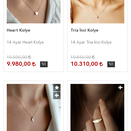
Heart Kolye
Tria İnci Kolye
14 Ayar Heart Kolye
14 Ayar Tria İnci Kolye
10.500,00
10.850,00
9.980,00
10.310,00
%5
%5