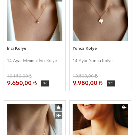
İnci Kolye
Yonca Kolye
14 Ayar Minimal İnci Kolye
14 Ayar Yonca Kolye
10.150,00
10.500,00
9.650,00
9.980,00
%5
%5