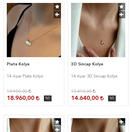
Plate Kolye
3D Sincap Kolye
14 Ayar Plate Kolye
14 Ayar 3D Sincap Kolye
19.950,00
15.410,00
18.960,00
14.640,00
%5
%5