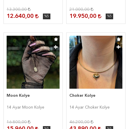
13.300,00
21.000,00
12.640,00
19.950,00
%5
%5
Moon Kolye
Choker Kolye
14 Ayar Moon Kolye
14 Ayar Choker Kolye
16.800,00
46.200,00