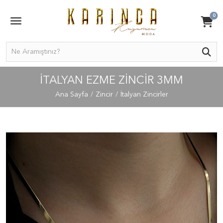
0
İTALYAN EZME ZINCIR 3MM
Ana Sayfa
Zincir
İtalyan Zincirler