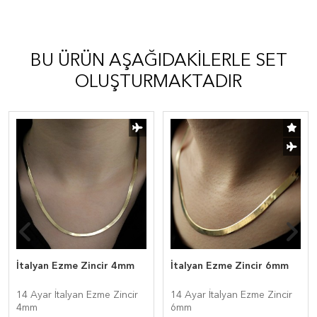
BU ÜRÜN AŞAĞIDAKILERLE SET
OLUŞTURMAKTADIR
İtalyan Ezme Zincir 4mm
İtalyan Ezme Zincir 6mm
14 Ayar İtalyan Ezme Zincir
14 Ayar İtalyan Ezme Zincir
4mm
6mm