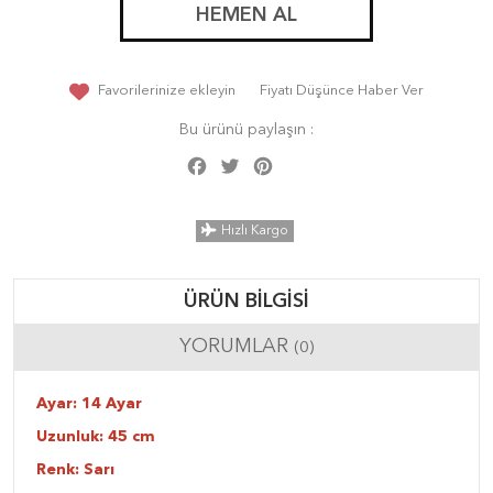
HEMEN AL
Favorilerinize ekleyin
Fiyatı Düşünce Haber Ver
Bu ürünü paylaşın :
Facebook
Twitter
Pinterest
Share
Hızlı Kargo
ÜRÜN BILGISI
YORUMLAR
(0)
Ayar: 14 Ayar
Uzunluk: 45 cm
Renk: Sarı