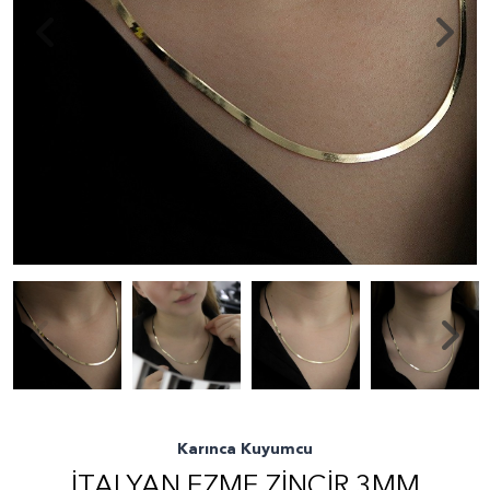
Karınca Kuyumcu
İTALYAN EZME ZINCIR 3MM