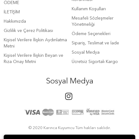
ÖDEME
Kullanım Koşulları
İLETİŞİM
Mesafeli Sözleşmeler
Hakkımızda
Yönetmeliği
Gizlilik ve Çerez Politikası
Ödeme Seçenekleri
Kişisel Verilere İlişkin Aydınlatma
Sipariş, Teslimat ve İade
Metni
Sosyal Medya
Kişisel Verilere İlişkin Beyan ve
Rıza Onay Metni
Ücretsiz Sigortalı Kargo
Sosyal Medya
© 2020 Karınca Kuyumcu Tüm hakları saklıdır.