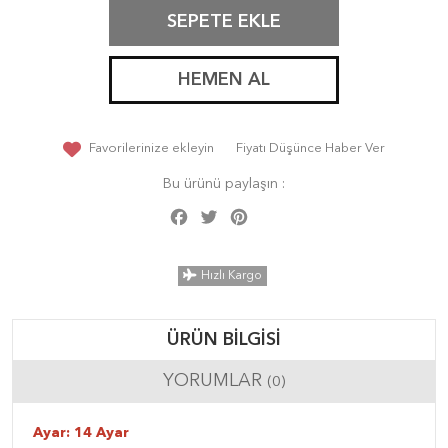
SEPETE EKLE
HEMEN AL
Favorilerinize ekleyin
Fiyatı Düşünce Haber Ver
Bu ürünü paylaşın :
Facebook
Twitter
Pinterest
Share
Hızlı Kargo
ÜRÜN BILGISI
YORUMLAR
(0)
Ayar: 14 Ayar