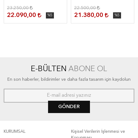
23.250,00
22.500,00
22.090,00
21.380,00
%5
%5
E-BÜLTEN
ABONE OL
En son haberler, bildirimler ve daha fazla tasarım için kaydolun
GÖNDER
KURUMSAL
Kişisel Verilerin İşlenmesi ve
Korunması