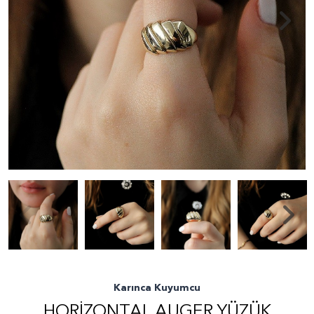
Karınca Kuyumcu
HORIZONTAL AUGER YÜZÜK