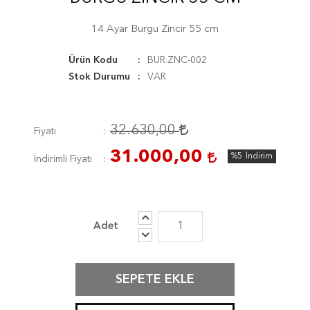
14 Ayar Burgu Zincir 55 cm
Ürün Kodu
BUR.ZNC-002
Stok Durumu
VAR
32.630,00
Fiyatı
31.000,00
%5
İndirim
İndirimli Fiyatı
SEPETE EKLE