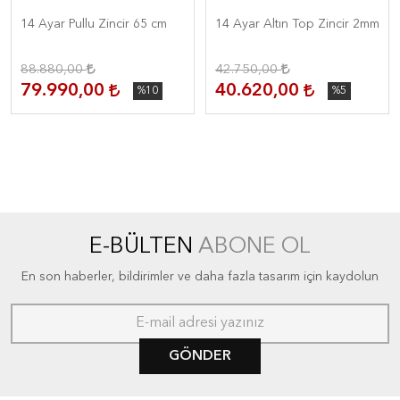
14 Ayar Pullu Zincir 65 cm
14 Ayar Altın Top Zincir 2mm
88.880,00
42.750,00
79.990,00
40.620,00
%10
%5
E-BÜLTEN
ABONE OL
En son haberler, bildirimler ve daha fazla tasarım için kaydolun
GÖNDER