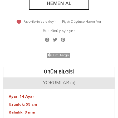
HEMEN AL
Favorilerinize ekleyin
Fiyatı Düşünce Haber Ver
Bu ürünü paylaşın :
Facebook
Twitter
Pinterest
Share
Hızlı Kargo
ÜRÜN BILGISI
YORUMLAR
(0)
Ayar: 14 Ayar
Uzunluk: 55 cm
Kalınlık: 3 mm