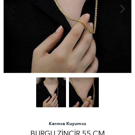
Karınca Kuyumcu
BURGU ZINCIR 55 CM