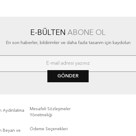
E-BÜLTEN
ABONE OL
En son haberler, bildirimler ve daha fazla tasarım için kaydolun
GÖNDER
Mesafeli Sözleşmeler
kin Aydınlatma
Yönetmeliği
Ödeme Seçenekleri
kin Beyan ve