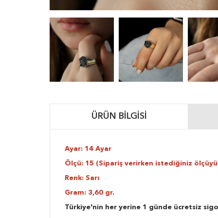
ÜRÜN BILGISI
Ayar: 14 Ayar
Ölçü: 15 (Sipariş verirken istediğiniz ölçüyü 
Renk: Sarı
Gram: 3,60 gr.
Türkiye'nin her yerine 1 günde ücretsiz sigo