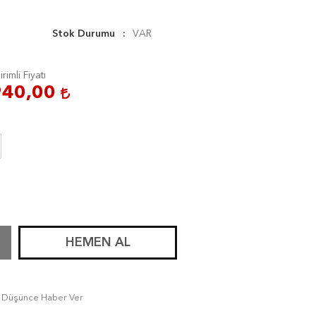
Stok Durumu
VAR
irimli Fiyatı
940,00
HEMEN AL
tı Düşünce Haber Ver