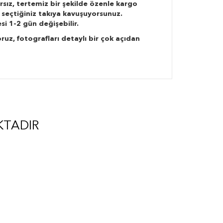
rsız, tertemiz bir şekilde özenle kargo
 seçtiğiniz takıya kavuşuyorsunuz.
si 1-2 gün değişebilir.
ruz, fotografları detaylı bir çok açıdan
KTADIR