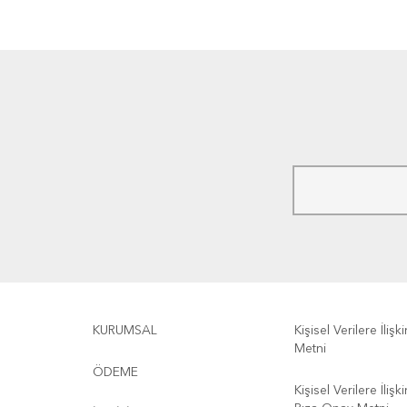
KURUMSAL
Kişisel Verilere İliş
Metni
ÖDEME
Kişisel Verilere İliş