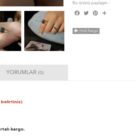
Bu ürünü paylaşın :
Facebook
Twitter
Pinterest
Share
Hızlı Kargo
YORUMLAR
(0)
belirtiniz)
rtalı kargo.