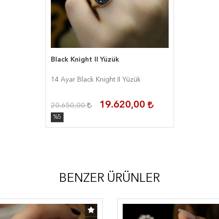
Black Knight II Yüzük
14 Ayar Black Knight II Yüzük
19.620,00
20.650,00
%5
BENZER ÜRÜNLER