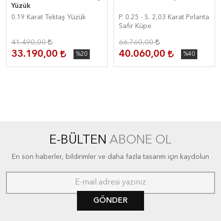
Yüzük
0.19 Karat Tektaş Yüzük
P. 0.25 - S. 2,03 Karat Pırlanta
Safir Küpe
41.490,00
66.760,00
33.190,00
40.060,00
%20
%40
E-BÜLTEN
ABONE OL
En son haberler, bildirimler ve daha fazla tasarım için kaydolun
GÖNDER