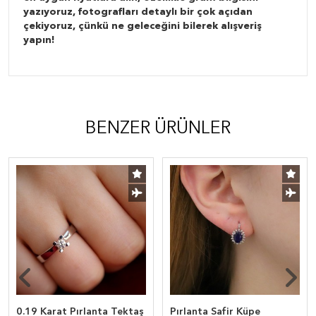
yazıyoruz, fotografları detaylı bir çok açıdan
çekiyoruz, çünkü ne geleceğini bilerek alışveriş
yapın!
BENZER ÜRÜNLER
0.19 Karat Pırlanta Tektaş
Pırlanta Safir Küpe