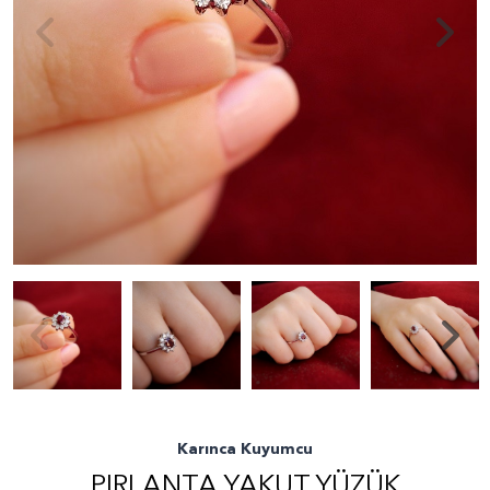
Karınca Kuyumcu
PIRLANTA YAKUT YÜZÜK