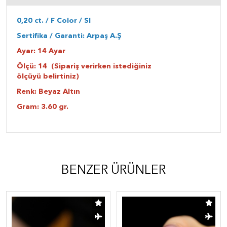
0,20 ct. / F Color / SI
Sertifika / Garanti: Arpaş A.Ş
Ayar: 14 Ayar
Ölçü: 14 (Sipariş verirken istediğiniz
ölçüyü belirtiniz)
Renk: Beyaz Altın
Gram: 3.60 gr.
BENZER ÜRÜNLER