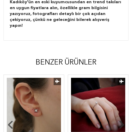
Kadıköy'ün en eski kuyumcusundan en trend takıları
en uygun fiyatlara alın, özellikle gram bilgisini
yazıyoruz, fotografları detaylı bir çok açıdan
çekiyoruz, çünkü ne geleceğini bilerek alışveriş
yapın!
BENZER ÜRÜNLER