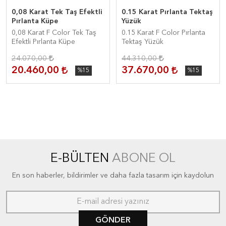
0,08 Karat Tek Taş Efektli
0.15 Karat Pırlanta Tektaş
Pırlanta Küpe
Yüzük
0,08 Karat F Color Tek Taş
0.15 Karat F Color Pırlanta
Efektli Pırlanta Küpe
Tektaş Yüzük
24.070,00
44.310,00
20.460,00
37.670,00
%15
%15
E-BÜLTEN
ABONE OL
En son haberler, bildirimler ve daha fazla tasarım için kaydolun
GÖNDER