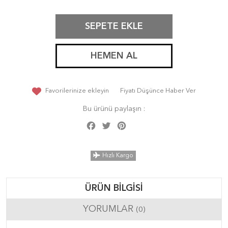
SEPETE EKLE
HEMEN AL
Favorilerinize ekleyin
Fiyatı Düşünce Haber Ver
Bu ürünü paylaşın :
Facebook
Twitter
Pinterest
Share
Hızlı Kargo
ÜRÜN BILGISI
YORUMLAR
(0)