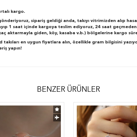
rtalı kargo.
önderiyoruz, sipariş geldiği anda, takıyı vitrimizden alıp hasa
layıp 1 saat içinde kargoya teslim ediyoruz, 24 saat geçmeden
r kaç aktarmayla giden, köy, kasaba v.b.) bölgelerine kargo süre
kıları en uygun fiyatlara alın, özellikle gram bilgisini yazıyo
eriş yapın!
BENZER ÜRÜNLER