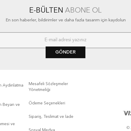
E-BÜLTEN
ABONE OL
En son haberler, bildirimler ve daha fazla tasarım için kaydolun
GÖNDER
Mesafeli Sözleşmeler
kin Aydınlatma
Yönetmeliği
Ödeme Seçenekleri
kin Beyan ve
Sipariş, Teslimat ve İade
enmesi ve
© 
Sosyal Medya