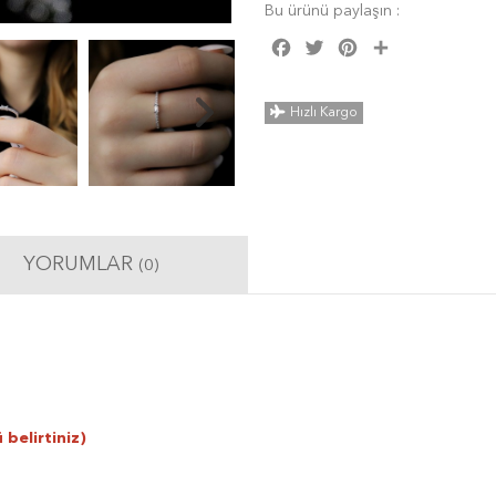
Bu ürünü paylaşın :
Facebook
Twitter
Pinterest
Share
Hızlı Kargo
YORUMLAR
(0)
 belirtiniz)