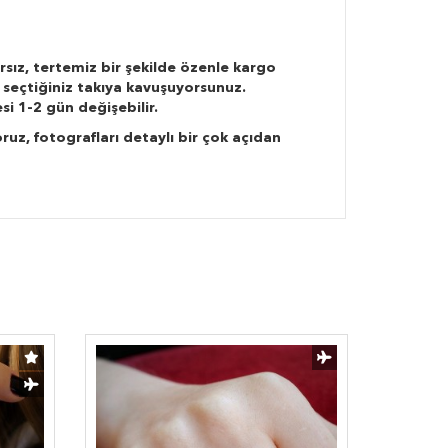
rsız, tertemiz bir şekilde özenle kargo
 seçtiğiniz takıya kavuşuyorsunuz.
si 1-2 gün değişebilir.
ruz, fotografları detaylı bir çok açıdan