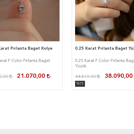
arat Pırlanta Baget Kolye
0.25 Karat Pırlanta Baget Yü
arat F Color Pırlanta Baget
0.25 Karat F Color Pırlanta Bag
Yüzük
21.070,00
38.090,0
0,00
44.810,00
%15