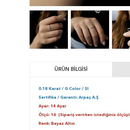
ÜRÜN BILGISI
0.18 Karat / G Color / SI
Sertifika / Garanti: Arpaş A.Ş
Ayar: 14 Ayar
Ölçü: 16 (Sipariş verirken istediğiniz ölçüyü
Renk: Beyaz Altın