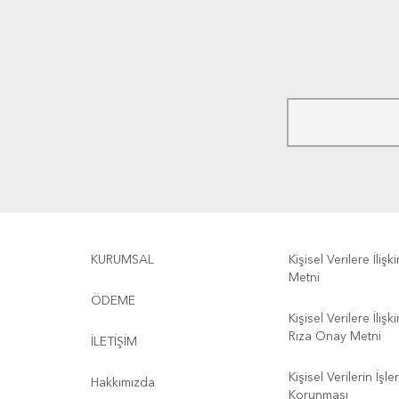
KURUMSAL
Kişisel Verilere İliş
Metni
ÖDEME
Kişisel Verilere İliş
Rıza Onay Metni
İLETİŞİM
Kişisel Verilerin İşl
Hakkımızda
Korunması